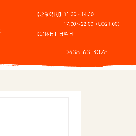
【営業時間】11:30～14:30
17:00～22:00（LO21:00）
ス
【定休日】日曜日
​0438-63-4378