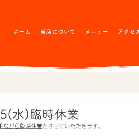
ホーム
当店について
メニュー
アクセ
5(水)臨時休業
勝手ながら臨時休業
とさせていただきます。