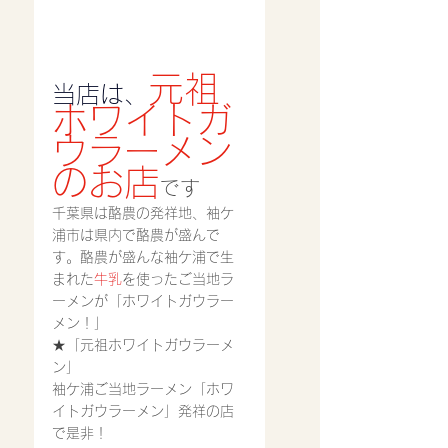
元祖
当店は、
ホワイトガ
ウラーメン
のお店
です
千葉県は酪農の発祥地、袖ケ
浦市は県内で酪農が盛んで
す。酪農が盛んな袖ケ浦で生
まれた
牛乳
を使ったご当地ラ
ーメンが「ホワイトガウラー
メン！」
★「元祖ホワイトガウラーメ
ン」
袖ケ浦ご当地ラーメン「ホワ
イトガウラーメン」発祥の店
で是非！