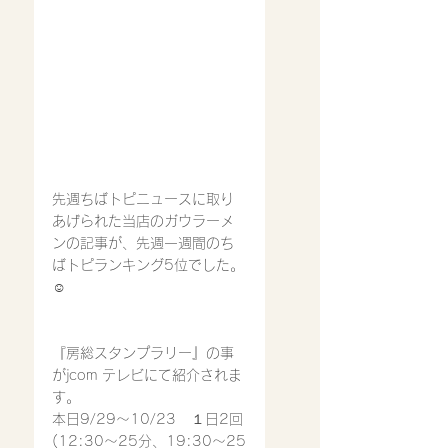
先週ちばトピニュースに取り
あげられた当店のガウラーメ
ンの記事が、先週一週間のち
ばトピランキング5位でした。
☺️
『房総スタンプラリー』の事
がjcom テレビにて紹介されま
す。
本日9/29〜10/23   １日2回
(12:30〜25分、19:30〜25