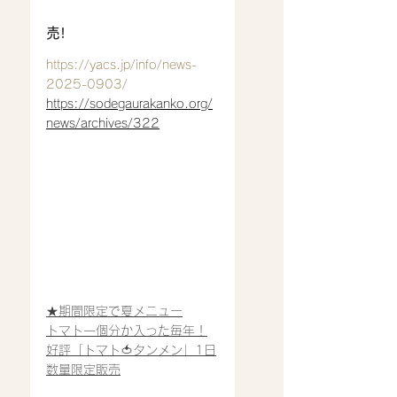
売!
https://yacs.jp/info/news-
2025-0903/
https://sodegaurakanko.org/
news/archives/322
★期間限定で夏メニュー
トマト一個分か入った毎年！
好評「トマト🍅タンメン」1日
数量限定販売