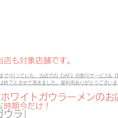
当店も対象店舗です。
日まで)行っていた、当店での『JAF』の割引サービス&
は終了とさせて頂きました。御利用ありがとうございま
祖ホワイトガウラーメンのお
な
時期今だけ！
ガウラ」