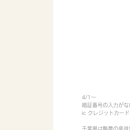
4/1〜
暗証番号の入力がな
ic クレジットカー
千葉県は酪農の発祥