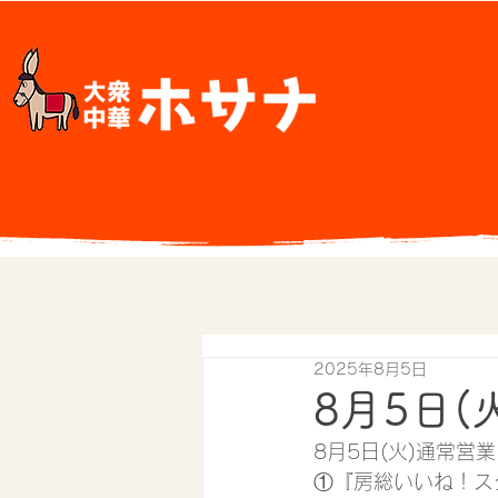
2025年8月5日
8月5日(
8月5日(火)通常営業
①『房総いいね！ス