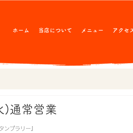
ホーム
当店について
メニュー
アクセ
火)通常営業
タンプラリー』