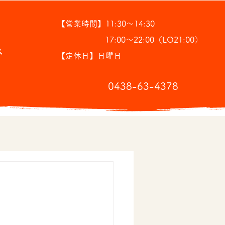
【営業時間】11:30～14:30
17:00～22:00（LO21:00）
ス
【定休日】日曜日
​0438-63-4378