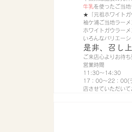
牛乳
を使ったご当地
★「元祖ホワイトガ
袖ケ浦ご当地ラーメ
ホワイトガウラーメ
いろんなバリエーシ
是非、召し
ご来店心よりお待ち
営業時間
11:30〜14:30
17：00〜22：0
店させていただいて