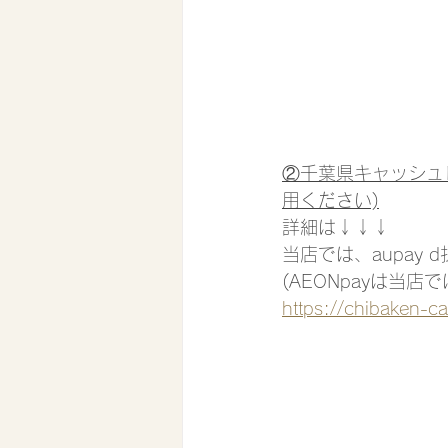
②千葉県キャッシュ
用ください)
詳細は↓↓↓
当店では、aupay 
(AEONpayは当
https://chibaken-ca