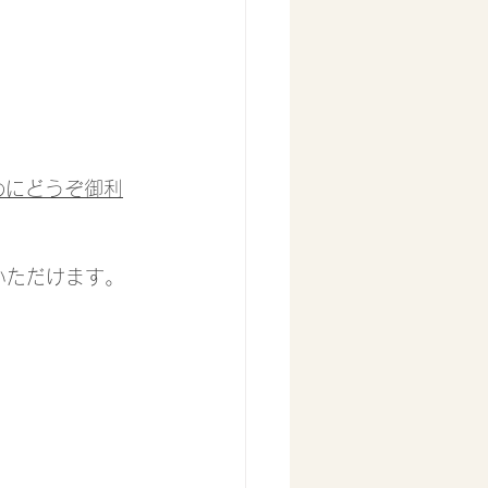
めにどうぞ御利
用いただけます。