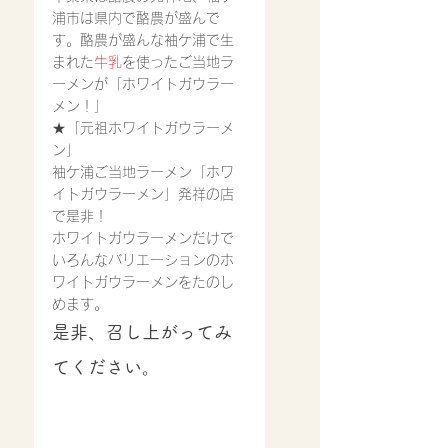
浦市は県内で酪農が盛んで
す。酪農が盛んな袖ケ浦で生
まれた
牛乳
を使ったご当地ラ
ーメンが「ホワイトガウラー
メン！」
★「元祖ホワイトガウラーメ
ン」
袖ケ浦ご当地ラーメン「ホワ
イトガウラーメン」発祥の店
で是非！
ホワイトガウラーメン
だけで
いろんなバリエーションのホ
ワイトガウラーメンをたのし
めます。
是非、召し上がってみ
てください。