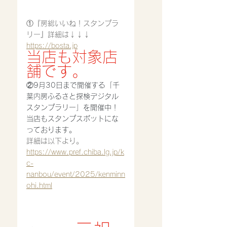
①『房総いいね！スタンプラ
リー』詳細は↓↓↓
https://bosta.jp
当店も対象店
舗です。
②9月30日まで開催する「千
葉内房ふるさと探検デジタル
スタンプラリー」を開催中！
当店もスタンプスポットにな
っております。
詳細は以下より。
https://www.pref.chiba.lg.jp/k
c-
nanbou/event/2025/kenminn
ohi.html