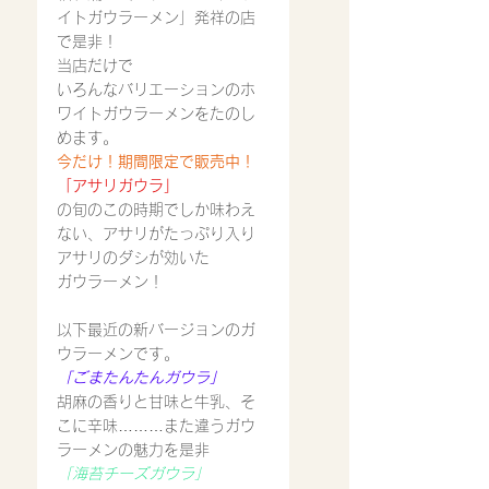
イトガウラーメン」発祥の店
で是非！
当店だけで
いろんなバリエーションのホ
ワイトガウラーメンをたのし
めます。
今だけ！期間限定で販売中！
「アサリガウラ」
の旬のこの時期でしか味わえ
ない、アサリがたっぷり入り
アサリのダシが効いた
ガウラーメン！
以下最近の新バージョンのガ
ウラーメンです。
「ごまたんたんガウラ」
胡麻の香りと甘味と牛乳、そ
こに辛味………また違うガウ
ラーメンの魅力を是非
「海苔チーズガウラ」