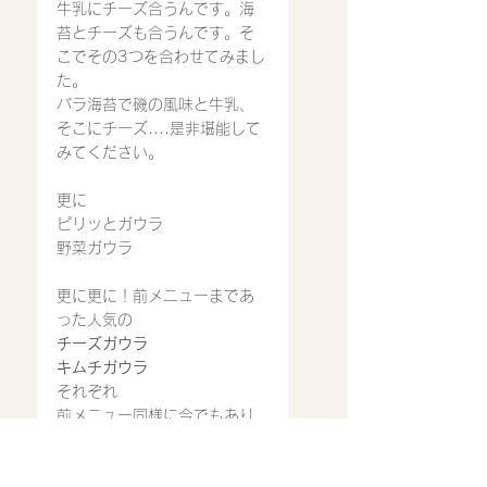
牛乳にチーズ合うんです。海
苔とチーズも合うんです。そ
こでその3つを合わせてみまし
た。
バラ海苔で磯の風味と牛乳、
そこにチーズ....是非堪能して
みてください。
更に
ピリッとガウラ
野菜ガウラ
更に更に！前メニューまであ
った人気の
チーズガウラ
キムチガウラ
それぞれ
前メニュー同様に今でもあり
ます。ただそれぞれぞれトッ
ピングにて注文になります。