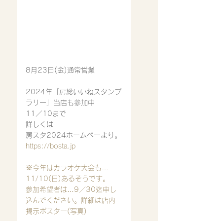
8月23日(金)通常営業
2024年「房総いいねスタンプ
ラリー」当店も参加中
11／10まで
詳しくは
房スタ2024ホームペーより。
https://bosta.jp
※今年はカラオケ大会も…
11/10(日)あるそうです。
参加希望者は…9／30迄申し
込んでください。詳細は店内
掲示ポスター(写真)