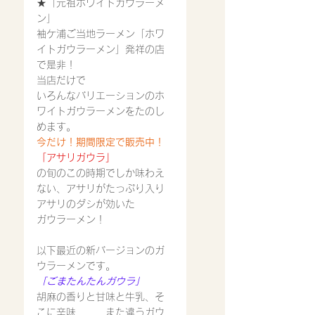
★「元祖ホワイトガウラーメ
ン」
袖ケ浦ご当地ラーメン「ホワ
イトガウラーメン」発祥の店
で是非！
当店だけで
いろんなバリエーションのホ
ワイトガウラーメンをたのし
めます。
今だけ！期間限定で販売中！
「アサリガウラ」
の旬のこの時期でしか味わえ
ない、アサリがたっぷり入り
アサリのダシが効いた
ガウラーメン！
以下最近の新バージョンのガ
ウラーメンです。
「ごまたんたんガウラ」
胡麻の香りと甘味と牛乳、そ
こに辛味………また違うガウ