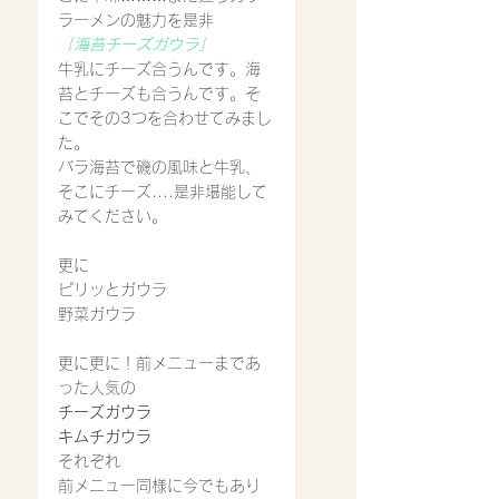
ラーメンの魅力を是非
「海苔チーズガウラ」
牛乳にチーズ合うんです。海
苔とチーズも合うんです。そ
こでその3つを合わせてみまし
た。
バラ海苔で磯の風味と牛乳、
そこにチーズ....是非堪能して
みてください。
更に
ピリッとガウラ
野菜ガウラ
更に更に！前メニューまであ
った人気の
チーズガウラ
キムチガウラ
それぞれ
前メニュー同様に今でもあり