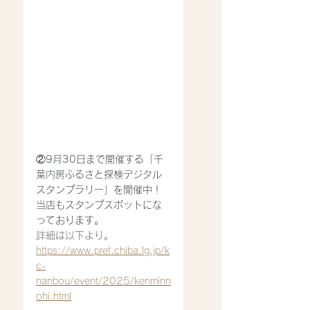
②9月30日まで開催する「千
葉内房ふるさと探検デジタル
スタンプラリー」を開催中！
当店もスタンプスポットにな
っております。
詳細は以下より。
https://www.pref.chiba.lg.jp/k
c-
nanbou/event/2025/kenminn
ohi.html