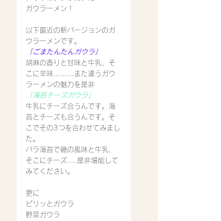
ガウラーメン！
以下最近の新バージョンのガ
ウラーメンです。
「ごまたんたんガウラ」
胡麻の香りと甘味と牛乳、そ
こに辛味………また違うガウ
ラーメンの魅力を是非
「海苔チーズガウラ」
牛乳にチーズ合うんです。海
苔とチーズも合うんです。そ
こでその3つを合わせてみまし
た。
バラ海苔で磯の風味と牛乳、
そこにチーズ....是非堪能して
みてください。
更に
ピリッとガウラ
野菜ガウラ