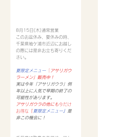
8月15日(木)通常営業
このお盆休み、夏休みの時、
千葉県袖ケ浦市近辺にお越し
の際には是非お立ち寄りくだ
さい。
夏限定メニュー
「
アサリガウ
ラーメン」販売中！
実は今年「アサリガウラ」例
年以上に人気で早期の終了の
可能性があります。
アサリガウラの他にも
今だけ
お得な『
夏限定メニュー』
是
非この機会に！