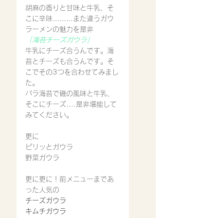
胡麻の香りと甘味と牛乳、そ
こに辛味………また違うガウ
ラーメンの魅力を是非
「海苔チーズガウラ」
牛乳にチーズ合うんです。海
苔とチーズも合うんです。そ
こでその3つを合わせてみまし
た。
バラ海苔で磯の風味と牛乳、
そこにチーズ....是非堪能して
みてください。
更に
ピリッとガウラ
野菜ガウラ
更に更に！前メニューまであ
った人気の
チーズガウラ
キムチガウラ