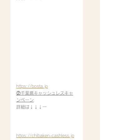
https://bosta.jp
②千葉県キャッシュレスキャ
ンペーン
詳細は↓↓↓ー
https://chibaken-cashless.jp