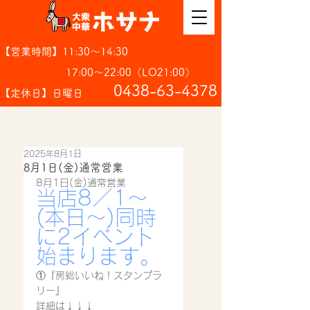
【営業時間】11:30～14:30
17:00～22:00（LO21:00）
​0438-63-4378
【定休日】日曜日
2025年8月1日
8月1日(金)通常営業
8月1日(金)通常営業
当店8／1〜
(本日〜)同時
に2イベント
始まります。
①『房総いいね！スタンプラ
リー』
詳細は↓↓↓