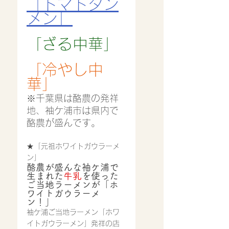
「トマトタン
メン」
「ざる中華」
「冷やし中
華」
※千葉県は酪農の発祥
地、袖ケ浦市は県内で
酪農が盛んです。
★「元祖ホワイトガウラーメ
ン」
酪農が盛んな袖ケ浦で
生まれた
牛乳
を使った
ご当地ラーメンが「ホ
ワイトガウラーメ
ン！」
袖ケ浦ご当地ラーメン「ホワ
イトガウラーメン」発祥の店