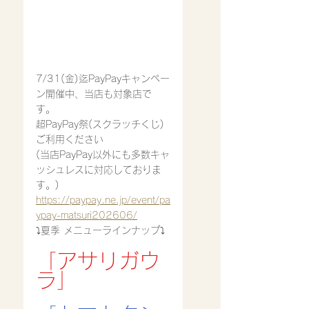
7/31(金)迄PayPayキャンペー
ン開催中、当店も対象店で
す。
超PayPay祭(スクラッチくじ)
ご利用ください
(当店PayPay以外にも多数キャ
ッシュレスに対応しておりま
す。)
https://paypay.ne.jp/event/pa
ypay-matsuri202606/
⤵︎夏季 メニューラインナップ⤵︎
「アサリガウ
ラ」