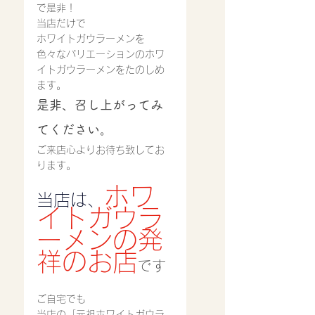
で是非！
当店だけで
ホワイトガウラーメンを
色々なバリエーションのホワ
イトガウラーメンをたのしめ
ます。
是非、召し上がってみ
てください。
ご来店心よりお待ち致してお
ります。
ホワ
当店は、
イトガウラ
ーメンの発
祥のお店
です
ご自宅でも
当店の「元祖ホワイトガウラ