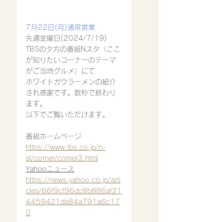
7月22日(月)通常営業
先週金曜日(2024/7/19)
TBSの夕方の番組Nスタ（ここ
が知りたいコーナーのテーマ
がご当地グルメ）にて
ホワイトガウラーメンの紹介
され感謝です。数秒で終わり
ます。
以下でご覧いただけます。
番組ホームページ
https://www.tbs.co.jp/n-
st/corner/corner3.html
Yahooニュース
https://news.yahoo.co.jp/arti
cles/66f9cf96dc8b886af21
4459421da84a791a6c17
0