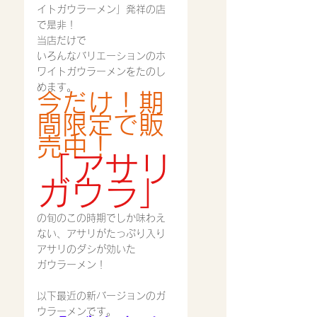
イトガウラーメン」発祥の店
で是非！
当店だけで
いろんなバリエーションのホ
ワイトガウラーメンをたのし
めます。
今だけ！期
間限定で販
売中！
「アサリ
ガウラ」
の旬のこの時期でしか味わえ
ない、アサリがたっぷり入り
アサリのダシが効いた
ガウラーメン！
以下最近の新バージョンのガ
ウラーメンです。