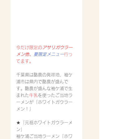
今だけ限定の
アサリガウラー
メン他、
夏限定メニュー
行っ
てます。
千葉県は酪農の発祥地、袖ケ
浦市は県内で酪農が盛んで
す。酪農が盛んな袖ケ浦で生
まれた
牛乳
を使ったご当地ラ
ーメンが「ホワイトガウラー
メン！」
★「元祖ホワイトガウラーメ
ン」
袖ケ浦ご当地ラーメン「ホワ