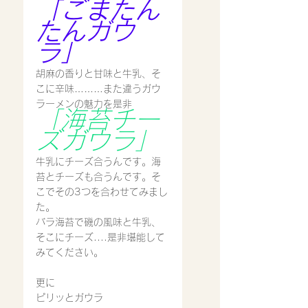
「ごまたん
たんガウ
ラ」
胡麻の香りと甘味と牛乳、そ
こに辛味………また違うガウ
ラーメンの魅力を是非
「海苔チー
ズガウラ」
牛乳にチーズ合うんです。海
苔とチーズも合うんです。そ
こでその3つを合わせてみまし
た。
バラ海苔で磯の風味と牛乳、
そこにチーズ....是非堪能して
みてください。
更に
ピリッとガウラ