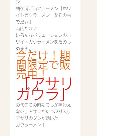
ン」
袖ケ浦ご当地ラーメン「ホワ
イトガウラーメン」発祥の店
で是非！
当店だけで
いろんなバリエーションのホ
ワイトガウラーメンをたのし
めます。
今だけ！期
間限定で販
売中！
「アサリ
ガウラ」
の旬のこの時期でしか味わえ
ない、アサリがたっぷり入り
アサリのダシが効いた
ガウラーメン！