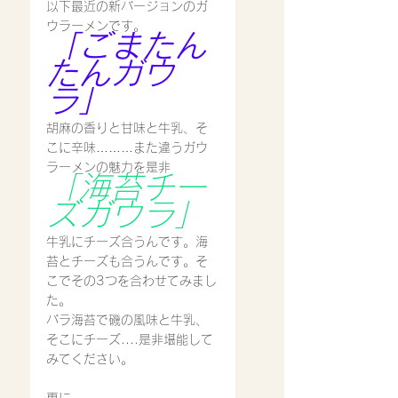
以下最近の新バージョンのガ
ウラーメンです。
「ごまたん
たんガウ
ラ」
胡麻の香りと甘味と牛乳、そ
こに辛味………また違うガウ
ラーメンの魅力を是非
「海苔チー
ズガウラ」
牛乳にチーズ合うんです。海
苔とチーズも合うんです。そ
こでその3つを合わせてみまし
た。
バラ海苔で磯の風味と牛乳、
そこにチーズ....是非堪能して
みてください。
更に