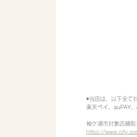
◉当店は、以下全て
楽天ペイ、auPAY、
袖ケ浦市対象店舗取
https://www.city.s