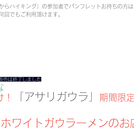
からハイキング」の参加者でパンフレットお持ちの方は
迄何回でもご利用頂けます。
販売は終了しました
な
「アサリガウラ」
け！
期間限
祖ホワイトガウラーメンのお