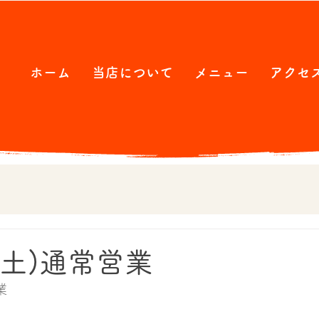
ホーム
当店について
メニュー
アクセ
(土)通常営業
業