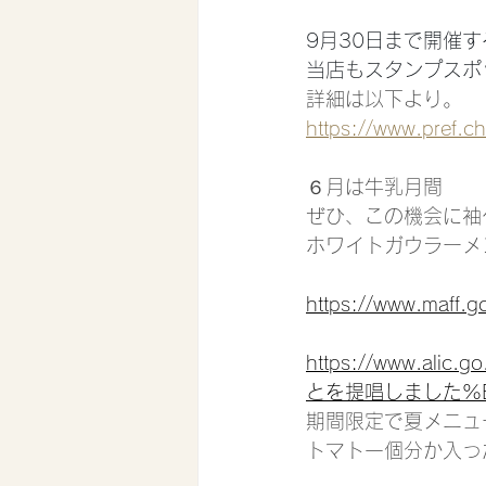
9月30日まで開催
当店もスタンプスポ
詳細は以下より。
https://www.pref.c
６月は牛乳月間
ぜひ、この機会に袖
ホワイトガウラーメ
https://www.maff.g
https://www.ali
とを提唱しました%E
期間限定で夏メニュ
トマト一個分か入っ