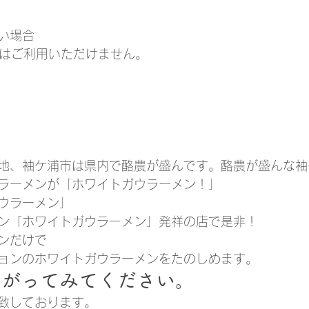
い場合
ドはご利用いただけません。
地、袖ケ浦市は県内で酪農が盛んです。酪農が盛んな袖
ラーメンが「ホワイトガウラーメン！」
ウラーメン」
ン「ホワイトガウラーメン」発祥の店で是非！
ン
だけで
ョンのホワイトガウラーメンをたのしめます。
上がってみてください。
致しております。