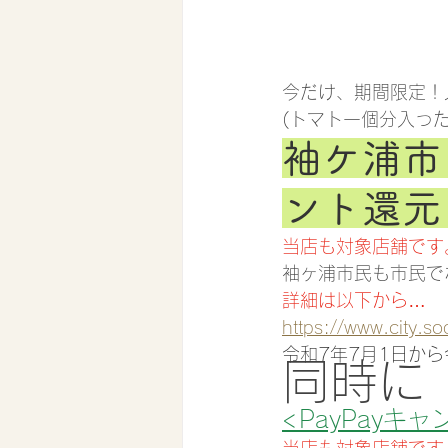
今だけ、期間限定！
(トマト一個分入っ
袖ケ浦市
ント還元
当店も対象店舗です
袖ヶ浦市民も市民で
詳細は以下から…
https://www.city.s
令和7年7月1日から
同時に
<PayPayキ