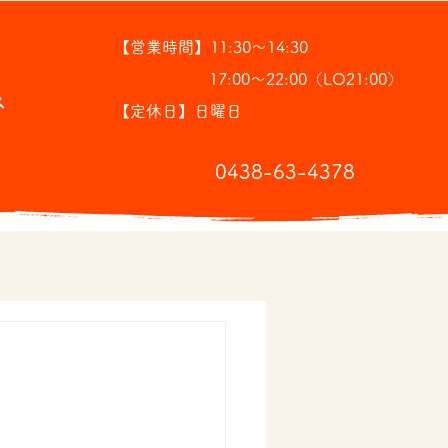
【営業時間】11:30～14:30
17:00～22:00（LO21:00）
ス
【定休日】日曜日
​0438-63-4378