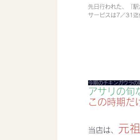
先日行われた、「駅
サービスは7／31
今期のチキンガウラの
アサリの旬
この時期だ
元
当店は、