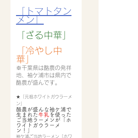
「トマトタン
メン」
「ざる中華」
「冷やし中
華」
※千葉県は酪農の発祥
地、袖ケ浦市は県内で
酪農が盛んです。
★「元祖ホワイトガウラーメ
ン」
酪農が盛んな袖ケ浦で
生まれた
牛乳
を使った
ご当地ラーメンが「ホ
ワイトガウラーメ
ン！」
袖ケ浦ご当地ラーメン「ホワ