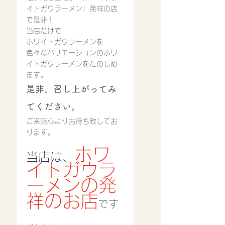
イトガウラーメン」発祥の店
で是非！
当店だけで
ホワイトガウラーメンを
色々なバリエーションのホワ
イトガウラーメンをたのしめ
ます。
是非、召し上がってみ
てください。
ご来店心よりお待ち致してお
ります。
ホワ
当店は、
イトガウラ
ーメンの発
祥のお店
です