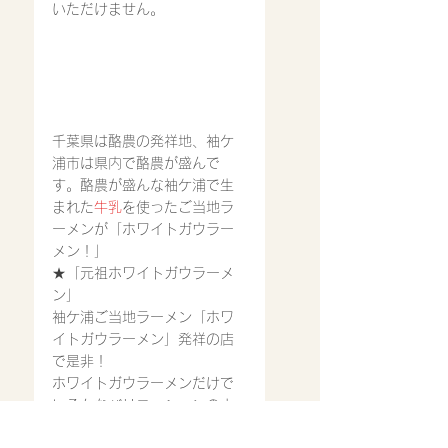
いただけません。
千葉県は酪農の発祥地、袖ケ
浦市は県内で酪農が盛んで
す。酪農が盛んな袖ケ浦で生
まれた
牛乳
を使ったご当地ラ
ーメンが「ホワイトガウラー
メン！」
★「元祖ホワイトガウラーメ
ン」
袖ケ浦ご当地ラーメン「ホワ
イトガウラーメン」発祥の店
で是非！
ホワイトガウラーメン
だけで
いろんなバリエーションのホ
ワイトガウラーメンをたのし