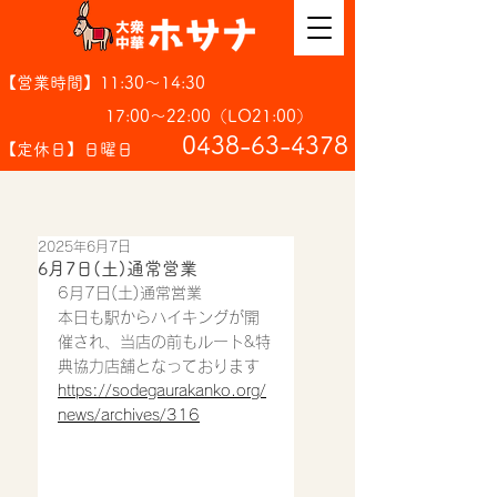
【営業時間】11:30～14:30
17:00～22:00（LO21:00）
​0438-63-4378
【定休日】日曜日
2025年6月7日
6月7日(土)通常営業
6月7日(土)通常営業
本日も駅からハイキングが開
催され、当店の前もルート&特
典協力店舗となっております
https://sodegaurakanko.org/
news/archives/316