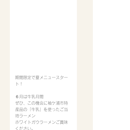
期間限定で夏メニュースター
ト！
６月は牛乳月間
ぜひ、この機会に袖ケ浦市特
産品の「牛乳」を使ったご当
地ラーメン
ホワイトガウラーメンご賞味
ください。