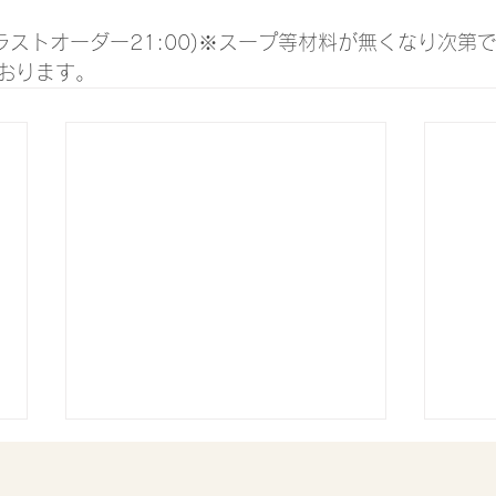
0(ラストオーダー21:00)※スープ等材料が無くなり次第
おります。
8月