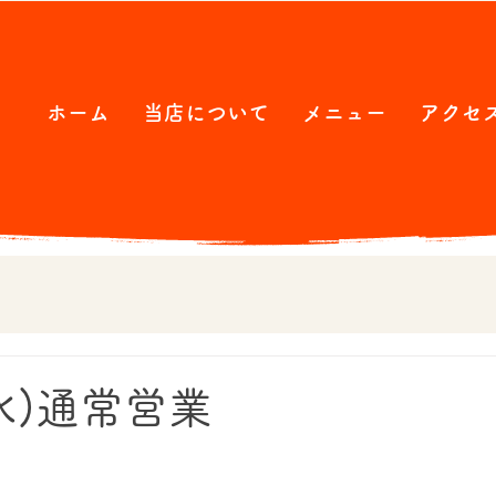
ホーム
当店について
メニュー
アクセ
水)通常営業