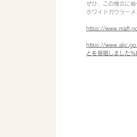
ぜひ、この機会に袖
ホワイトガウラーメ
https://www.maff.g
https://www.ali
とを提唱しました%E