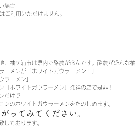
い場合
ドはご利用いただけません。
地、袖ケ浦市は県内で酪農が盛んです。酪農が盛んな袖
ラーメンが「ホワイトガウラーメン！」
ウラーメン」
ン「ホワイトガウラーメン」発祥の店で是非！
ン
だけで
ョンのホワイトガウラーメンをたのしめます。
上がってみてください。
致しております。