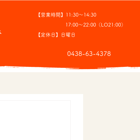
【営業時間】11:30～14:30
17:00～22:00（LO21:00）
ス
【定休日】日曜日
​0438-63-4378