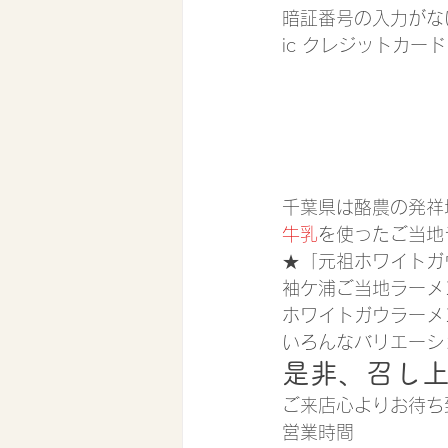
暗証番号の入力がな
ic クレジットカー
千葉県は酪農の発祥
牛乳
を使ったご当地
★「元祖ホワイトガ
袖ケ浦ご当地ラーメ
ホワイトガウラーメ
いろんなバリエーシ
是非、召し
ご来店心よりお待ち
営業時間