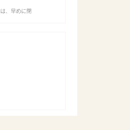
では、早めに閉
5日(水)通常営業