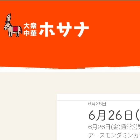
6月26日
6月26日
6月26日(金)通常営
アースモンダミンカ