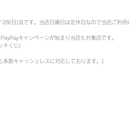
28(日)迄です。当店日曜日は定休日なので当店ご利用は6
1(金)PayPayキャンペーンが始まり当店も対象店です。
ラッチくじ)
外にも多数キャッシュレスに対応しております。)