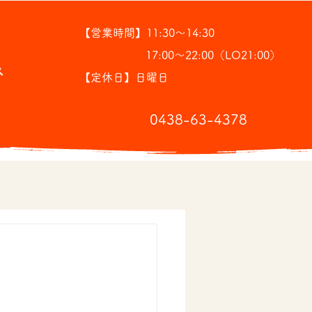
【営業時間】11:30～14:30
17:00～22:00（LO21:00）
ス
【定休日】日曜日
​0438-63-4378