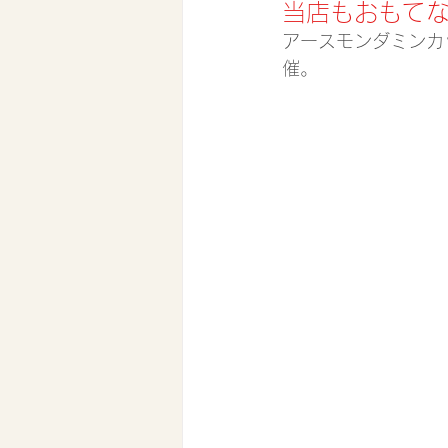
当店もおもて
アースモンダミンカッ
催。