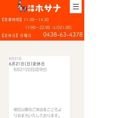
【営業時間】11:30～14:30
17:00～22:00（LO21:00）
​0438-63-4378
【定休日】日曜日
6月21日
6月21日(日)定休日
6月21日(日)定休日
明日以降のご来店をこころよ
りおまちいたしております。