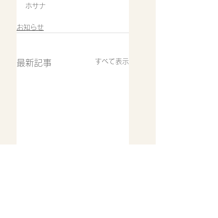
ホサナ
お知らせ
すべて表示
最新記事
8月5日(水)通