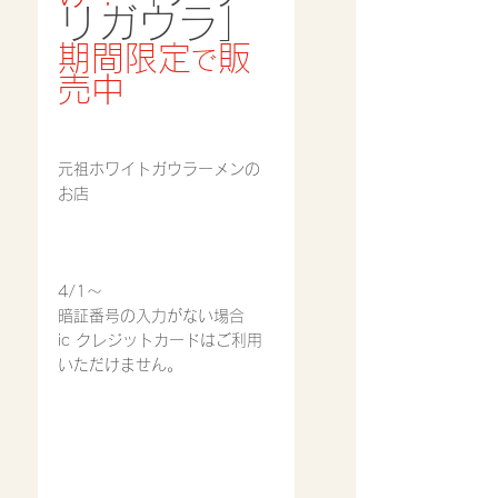
リガウラ」
期間限定
販
で
売中
元祖ホワイトガウラーメンの
お店
4/1〜
暗証番号の入力がない場合
ic クレジットカードはご利用
いただけません。