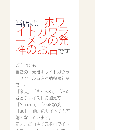
ホワ
当店は、
イトガウラ
ーメンの発
祥のお店
です
ご自宅でも
当店の「元祖ホワイトガウラ
ーメン」ふるさと納税返礼品
で…。
「楽天」「さとふる」「ふる
さとチョイス」に加えて
「Amazon」「ふるなび」
「au」、他、のサイトでも可
能となっています。
是非、ご自宅で元祖ホワイト
ガウラーメンを…。当店ホー