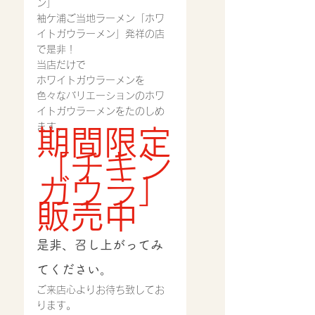
ン」
袖ケ浦ご当地ラーメン「ホワ
イトガウラーメン」発祥の店
で是非！
当店だけで
ホワイトガウラーメンを
色々なバリエーションのホワ
イトガウラーメンをたのしめ
ます。
期間限定
「チキン
ガウラ」
販売中
是非、召し上がってみ
てください。
ご来店心よりお待ち致してお
ります。