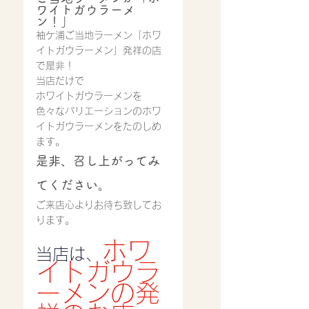
ワイトガウラーメ
ン！」
袖ケ浦ご当地ラーメン「ホワ
イトガウラーメン」発祥の店
で是非！
当店だけで
ホワイトガウラーメンを
色々なバリエーションのホワ
イトガウラーメンをたのしめ
ます。
是非、召し上がってみ
てください。
ご来店心よりお待ち致してお
ります。
ホワ
当店は、
イトガウラ
ーメンの発