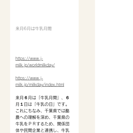
来月6月は牛乳月間
https://www.j-
milk.jp/worldmilkday/
https://www.j-
milk.jp/milkday/index.html
来月６月は「牛乳月間」、６
月１日は「牛乳の日」です。
これにちなみ、千葉県では酪
農への理解を深め、千葉県の
牛乳をＰＲするため、関係団
体や民間企業と連携し、牛乳