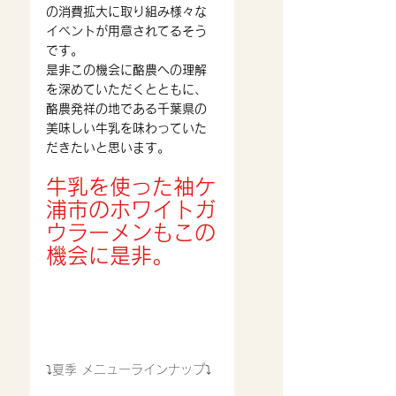
の消費拡大に取り組み様々な
イベントが用意されてるそう
です。
是非この機会に酪農への理解
を深めていただくとともに、
酪農発祥の地である千葉県の
美味しい牛乳を味わっていた
だきたいと思います。
牛乳を使った袖ケ
浦市のホワイトガ
ウラーメンもこの
機会に是非。
⤵︎夏季 メニューラインナップ⤵︎