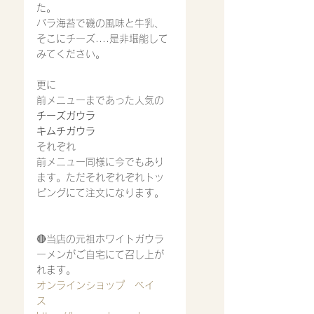
た。
バラ海苔で磯の風味と牛乳、
そこにチーズ....是非堪能して
みてください。
更に
前メニューまであった人気の
チーズガウラ
キムチガウラ
それぞれ
前メニュー同様に今でもあり
ます。ただそれぞれぞれトッ
ピングにて注文になります。
🔴当店の元祖ホワイトガウラ
ーメンがご自宅にて召し上が
れます。
オンラインショップ　ベイ
ス　