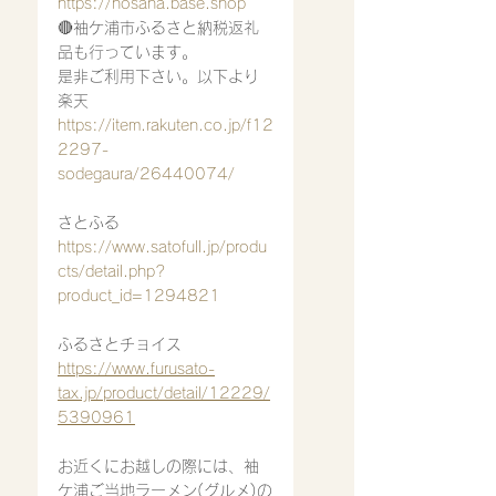
https://hosana.base.shop
🔴袖ケ浦市ふるさと納税返礼
品も行っています。
是非ご利用下さい。以下より
楽天
https://item.rakuten.co.jp/f12
2297-
sodegaura/26440074/
さとふる
https://www.satofull.jp/produ
cts/detail.php?
product_id=1294821
ふるさとチョイス
https://www.furusato-
tax.jp/product/detail/12229/
5390961
お近くにお越しの際には、袖
ケ浦ご当地ラーメン(グルメ)の