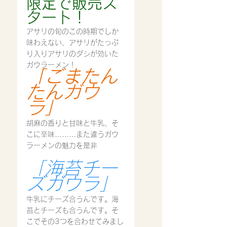
限定で販売ス
タート！
アサリの旬のこの時期でしか
味わえない、アサリがたっぷ
り入りアサリのダシが効いた
ガウラーメン！
「ごまたん
たんガウ
ラ」
胡麻の香りと甘味と牛乳、そ
こに辛味………また違うガウ
ラーメンの魅力を是非
「海苔チー
ズガウラ」
牛乳にチーズ合うんです。海
苔とチーズも合うんです。そ
こでその3つを合わせてみまし