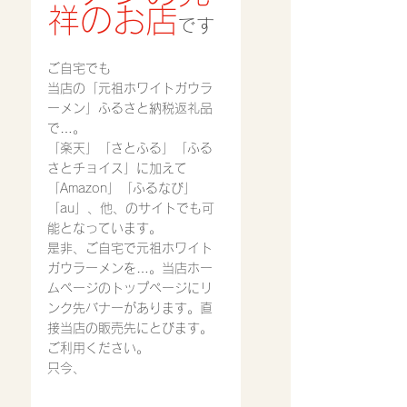
祥のお店
です
ご自宅でも
当店の「元祖ホワイトガウラ
ーメン」ふるさと納税返礼品
で…。
「楽天」「さとふる」「ふる
さとチョイス」に加えて
「Amazon」「ふるなび」
「au」、他、のサイトでも可
能となっています。
是非、ご自宅で元祖ホワイト
ガウラーメンを…。当店ホー
ムページのトップページにリ
ンク先バナーがあります。直
接当店の販売先にとびます。
ご利用ください。
只今、