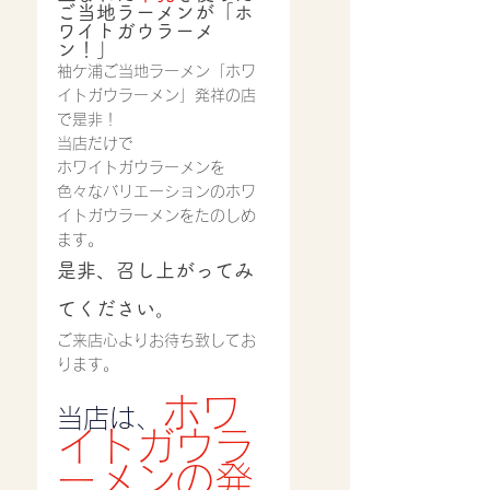
ご当地ラーメンが「ホ
ワイトガウラーメ
ン！」
袖ケ浦ご当地ラーメン「ホワ
イトガウラーメン」発祥の店
で是非！
当店だけで
ホワイトガウラーメンを
色々なバリエーションのホワ
イトガウラーメンをたのしめ
ます。
是非、召し上がってみ
てください。
ご来店心よりお待ち致してお
ります。
ホワ
当店は、
イトガウラ
ーメンの発