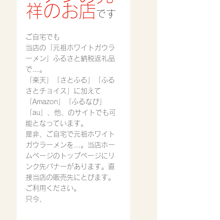
祥のお店
です
ご自宅でも
当店の「元祖ホワイトガウラ
ーメン」ふるさと納税返礼品
で…。
「楽天」「さとふる」「ふる
さとチョイス」に加えて
「Amazon」「ふるなび」
「au」、他、のサイトでも可
能となっています。
是非、ご自宅で元祖ホワイト
ガウラーメンを…。当店ホー
ムページのトップページにリ
ンク先バナーがあります。直
接当店の販売先にとびます。
ご利用ください。
只今、