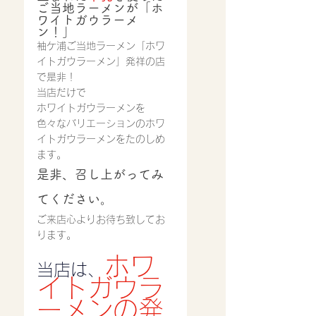
ご当地ラーメンが「ホ
ワイトガウラーメ
ン！」
袖ケ浦ご当地ラーメン「ホワ
イトガウラーメン」発祥の店
で是非！
当店だけで
ホワイトガウラーメンを
色々なバリエーションのホワ
イトガウラーメンをたのしめ
ます。
是非、召し上がってみ
てください。
ご来店心よりお待ち致してお
ります。
ホワ
当店は、
イトガウラ
ーメンの発