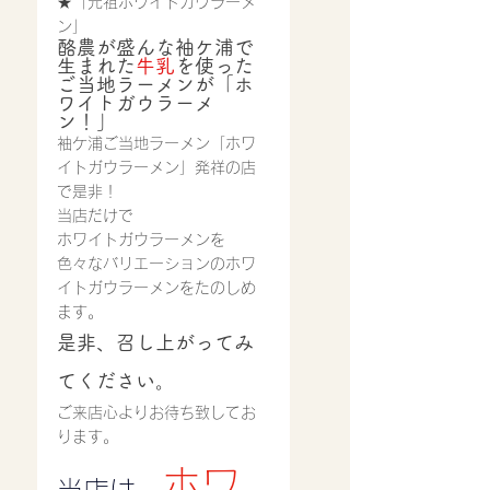
★「元祖ホワイトガウラーメ
ン」
酪農が盛んな袖ケ浦で
生まれた
牛乳
を使った
ご当地ラーメンが「ホ
ワイトガウラーメ
ン！」
袖ケ浦ご当地ラーメン「ホワ
イトガウラーメン」発祥の店
で是非！
当店だけで
ホワイトガウラーメンを
色々なバリエーションのホワ
イトガウラーメンをたのしめ
ます。
是非、召し上がってみ
てください。
ご来店心よりお待ち致してお
ります。
ホワ