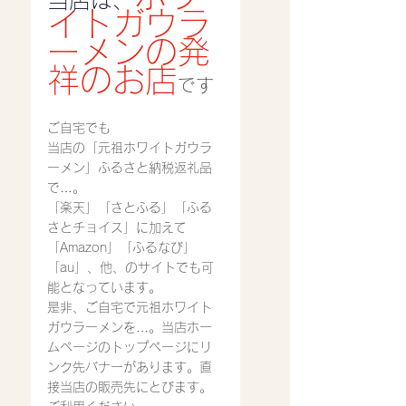
当店は、
イトガウラ
ーメンの発
祥のお店
です
ご自宅でも
当店の「元祖ホワイトガウラ
ーメン」ふるさと納税返礼品
で…。
「楽天」「さとふる」「ふる
さとチョイス」に加えて
「Amazon」「ふるなび」
「au」、他、のサイトでも可
能となっています。
是非、ご自宅で元祖ホワイト
ガウラーメンを…。当店ホー
ムページのトップページにリ
ンク先バナーがあります。直
接当店の販売先にとびます。