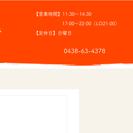
【営業時間】11:30～14:30
17:00～22:00（LO21:00）
ス
【定休日】日曜日
​0438-63-4378