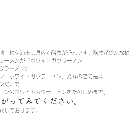
地、袖ケ浦市は県内で酪農が盛んです。酪農が盛んな袖
ラーメンが「ホワイトガウラーメン！」
ウラーメン」
ン「ホワイトガウラーメン」発祥の店で是非！
ン
だけで
ョンのホワイトガウラーメンをたのしめます。
上がってみてください。
致しております。