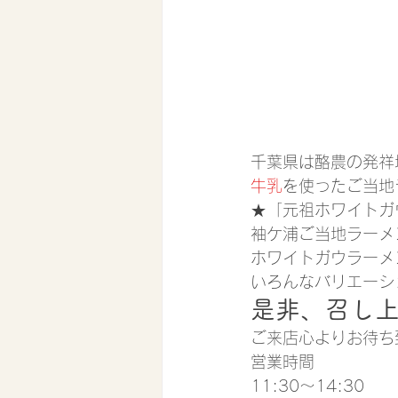
千葉県は酪農の発祥
牛乳
を使ったご当地
★「元祖ホワイトガ
袖ケ浦ご当地ラーメ
ホワイトガウラーメ
いろんなバリエーシ
是非、召し
ご来店心よりお待ち
営業時間
11:30〜14:30