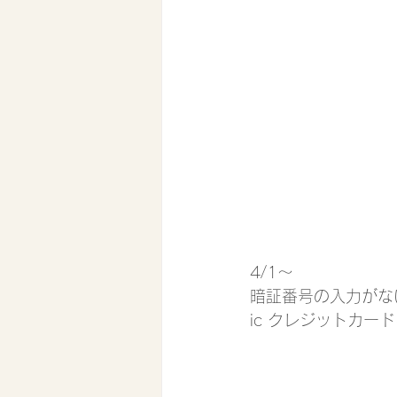
4/1〜
暗証番号の入力がな
ic クレジットカー