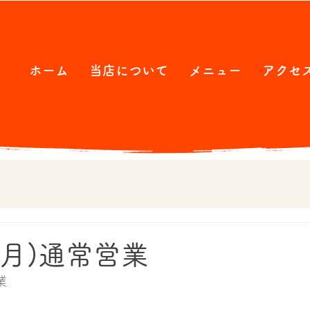
ホーム
当店について
メニュー
アクセ
(月)通常営業
業