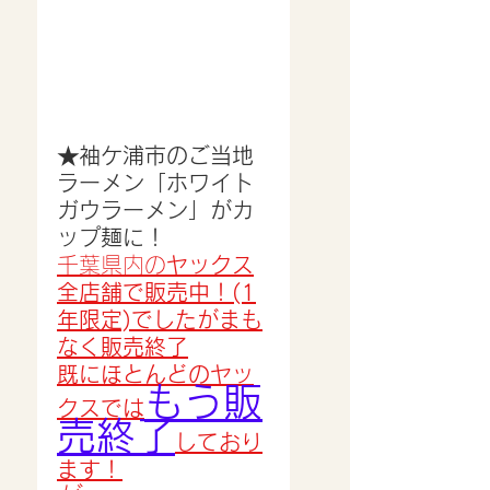
★袖ケ浦市のご当地
ラーメン「ホワイト
ガウラーメン」がカ
ップ麺に！
千葉県内の
ヤックス
全店舗で販売中！(1
年限定)でしたがまも
なく販売終了
既にほとんどのヤッ
もう販
クスでは
売終了
しており
ます！