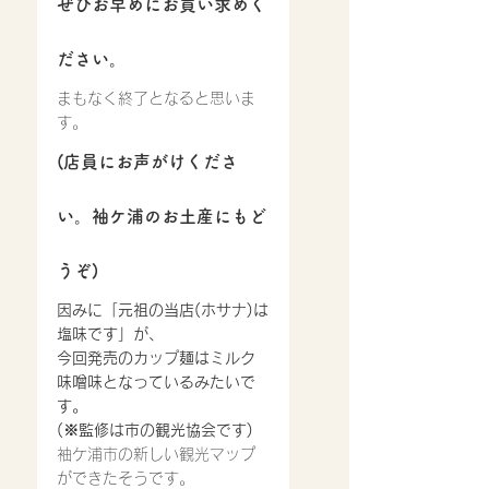
ぜひお早めにお買い求めく
ださい。
まもなく終了となると思いま
す。
(店員にお声がけくださ
い。袖ケ浦のお土産にもど
うぞ)
因みに「元祖の当店(ホサナ)は
塩味です」が、
今回発売のカップ麺はミルク
味噌味となっているみたいで
す。
(※監修は市の観光協会です)
袖ケ浦市の新しい観光マップ
ができたそうです。