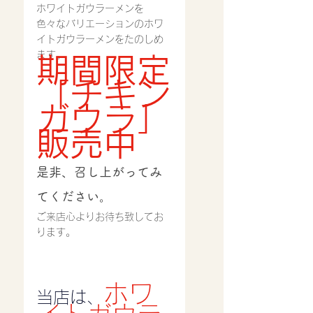
ホワイトガウラーメンを
色々なバリエーションのホワ
イトガウラーメンをたのしめ
ます。
期間限定
「チキン
ガウラ」
販売中
是非、召し上がってみ
てください。
ご来店心よりお待ち致してお
ります。
ホワ
当店は、