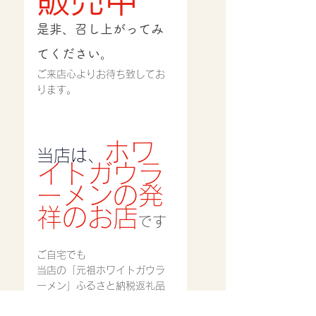
是非、召し上がってみ
てください。
ご来店心よりお待ち致してお
ります。
ホワ
当店は、
イトガウラ
ーメンの発
祥のお店
です
ご自宅でも
当店の「元祖ホワイトガウラ
ーメン」ふるさと納税返礼品
で…。