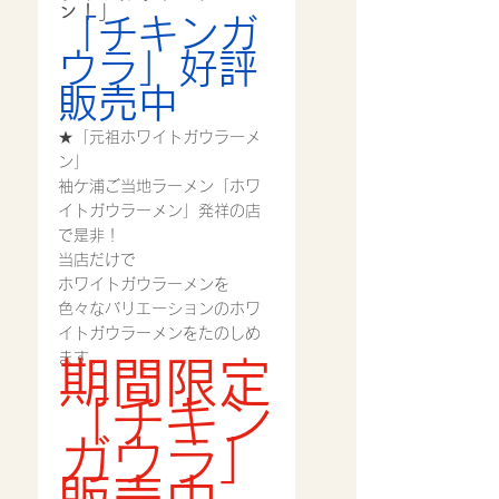
ン！」
「チキンガ
ウラ」好評
販売中
★「元祖ホワイトガウラーメ
ン」
袖ケ浦ご当地ラーメン「ホワ
イトガウラーメン」発祥の店
で是非！
当店だけで
ホワイトガウラーメンを
色々なバリエーションのホワ
イトガウラーメンをたのしめ
ます。
期間限定
「チキン
ガウラ」
販売中