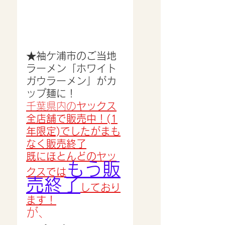
★袖ケ浦市のご当地
ラーメン「ホワイト
ガウラーメン」がカ
ップ麺に！
千葉県内の
ヤックス
全店舗で販売中！(1
年限定)でしたがまも
なく販売終了
既にほとんどのヤッ
もう販
クスでは
売終了
しており
ます！
が、