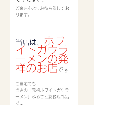
ご来店心よりお待ち致してお
ります。
ホワ
当店は、
イトガウラ
ーメンの発
祥のお店
です
ご自宅でも
当店の「元祖ホワイトガウラ
ーメン」ふるさと納税返礼品
で…。
「楽天」「さとふる」「ふる
さとチョイス」に加えて
「Amazon」「ふるなび」
「au」、他、のサイトでも可