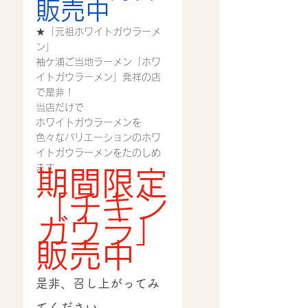
販売中
★「元祖ホワイトガウラーメ
ン」
袖ケ浦ご当地ラーメン「ホワ
イトガウラーメン」発祥の店
で是非！
当店だけで
ホワイトガウラーメンを
色々なバリエーションのホワ
イトガウラーメンをたのしめ
ます。
期間限定
「チキン
ガウラ」
販売中
是非、召し上がってみ
てください。