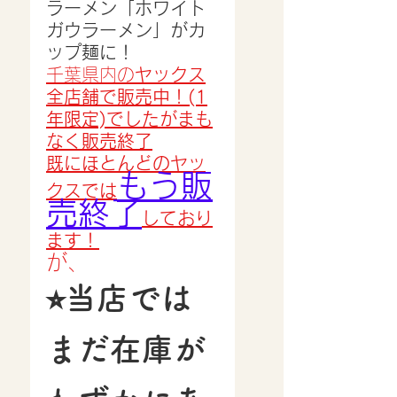
ラーメン「ホワイト
ガウラーメン」がカ
ップ麺に！
千葉県内の
ヤックス
全店舗で販売中！(1
年限定)でしたがまも
なく販売終了
既にほとんどのヤッ
もう販
クスでは
売終了
しており
ます！
が、
⭐︎当店では
まだ在庫が