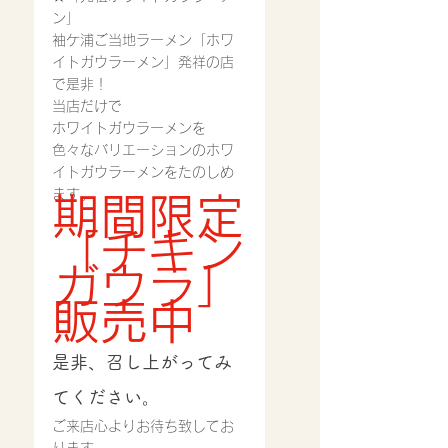
ン」
袖ケ浦ご当地ラーメン「ホワ
イトガウラーメン」発祥の店
で是非！
当店だけで
ホワイトガウラーメンを
色々なバリエーションのホワ
イトガウラーメンをたのしめ
ます。
期間限定
「チキン
ガウラ」
販売中
是非、召し上がってみ
てください。
ご来店心よりお待ち致してお