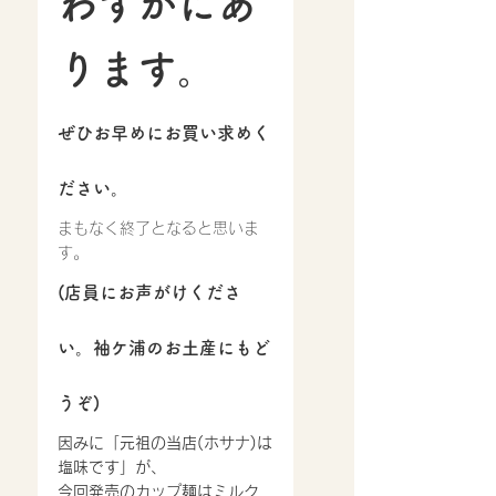
わずかにあ
ります。
ぜひお早めにお買い求めく
ださい。
まもなく終了となると思いま
す。
(店員にお声がけくださ
い。袖ケ浦のお土産にもど
うぞ)
因みに「元祖の当店(ホサナ)は
塩味です」が、
今回発売のカップ麺はミルク