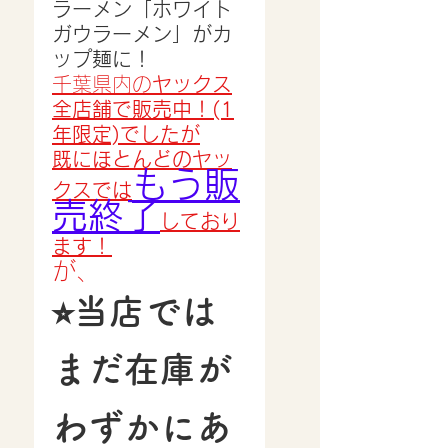
ラーメン「ホワイト
ガウラーメン」がカ
ップ麺に！
千葉県内の
ヤックス
全店舗で販売中！(1
年限定)でしたが
既にほとんどのヤッ
もう販
クスでは
売終了
しており
ます！
が、
⭐︎当店では
まだ在庫が
わずかにあ