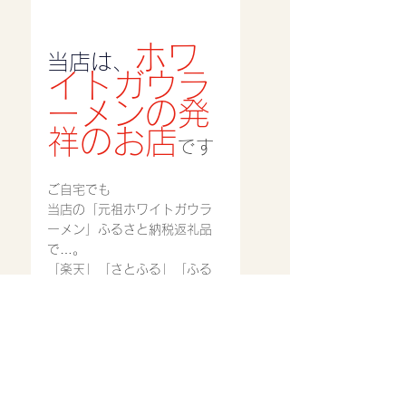
ホワ
当店は、
イトガウラ
ーメンの発
祥のお店
です
ご自宅でも
当店の「元祖ホワイトガウラ
ーメン」ふるさと納税返礼品
で…。
「楽天」「さとふる」「ふる
さとチョイス」に加えて
「Amazon」「ふるなび」
「au」、他、のサイトでも可
能となっています。
是非、ご自宅で元祖ホワイト
ガウラーメンを…。当店ホー