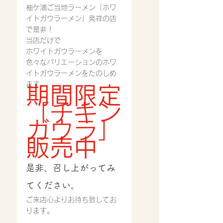
袖ケ浦ご当地ラーメン「ホワ
イトガウラーメン」発祥の店
で是非！
当店だけで
ホワイトガウラーメンを
色々なバリエーションのホワ
イトガウラーメンをたのしめ
ます。
期間限定
「チキン
ガウラ」
販売中
是非、召し上がってみ
てください。
ご来店心よりお待ち致してお
ります。