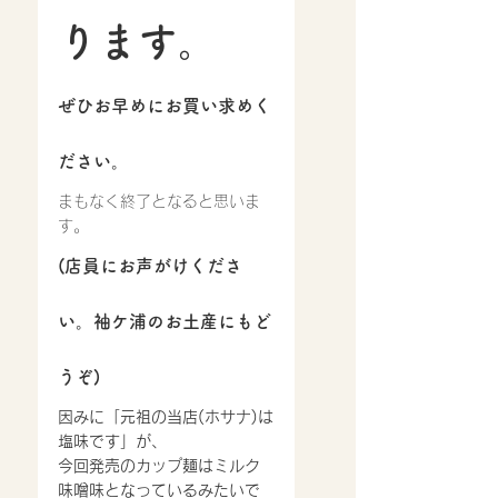
ります。
ぜひお早めにお買い求めく
ださい。
まもなく終了となると思いま
す。
(店員にお声がけくださ
い。袖ケ浦のお土産にもど
うぞ)
因みに「元祖の当店(ホサナ)は
塩味です」が、
今回発売のカップ麺はミルク
味噌味となっているみたいで