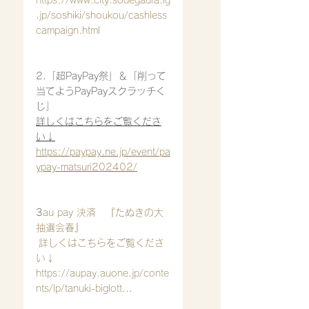
https://www.city.sodegaura.lg
.jp/soshiki/shoukou/cashless
campaign.html
2.「超PayPay祭」＆「削って
当てようPayPayスクラッチく
じ」
詳しくはこちらをご覧くださ
い↓
https://paypay.ne.jp/event/pa
ypay-matsuri202402/
3
au pay 決済　『たぬきの大
抽選会春』
 詳しくはこちらをご覧くださ
い↓ 
https://aupay.auone.jp/conte
nts/lp/tanuki-biglott
...