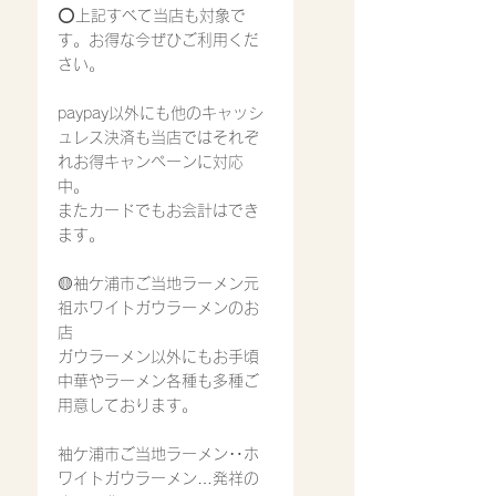
⭕️上記すべて当店も対象で
す。お得な今ぜひご利用くだ
さい。
paypay以外にも他のキャッシ
ュレス決済も当店ではそれぞ
れお得キャンペーンに対応
中。
またカードでもお会計はでき
ます。
🟡袖ケ浦市ご当地ラーメン元
祖ホワイトガウラーメンのお
店
ガウラーメン以外にもお手頃
中華やラーメン各種も多種ご
用意しております。
袖ケ浦市ご当地ラーメン‥ホ
ワイトガウラーメン…発祥の