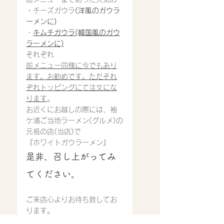
・
チーズガウラ
(洋風のガウラ
ーメンに)
・
キムチガウラ(韓国風のガウ
ラーメンに)
それぞれ
前メニュー同様に今でもあり
ます。お勧めです。ただそれ
ぞれトッピングにて注文にな
ります
。
お近くにお越しの際には、袖
ケ浦ご当地ラーメン(グルメ)の
元祖の店(当店)で
『ホワイトガウラーメン』
是非、召し上がってみ
てください。
ご来店心よりお待ち致してお
ります。
営業時間