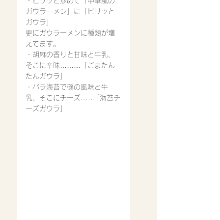
・ピリッと炒めて「中華風の
ガウラーメン」に「ピリッと
ガウラ」
更にガウラーメンに種類が増
えてます。
・胡麻の香りと甘味と牛乳、
そこに辛味………「ごまたん
たんガウラ」
・バラ海苔で磯の風味と牛
乳、そこにチーズ.....「海苔チ
ーズガウラ」