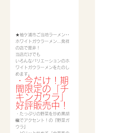
★袖ケ浦市ご当地ラーメン‥
ホワイトガウラーメン…発祥
の店で是非！
当店だけでも
いろんなバリエーションのホ
ワイトガウラーメンをたのし
めます。
・今だけ！期
間限定の「チ
キンガウラ」
好評販売中！
・たっぷりの野菜を炒め黒胡
椒でアクセント！の『野菜ガ
ウラ』