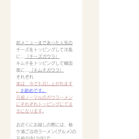
前メニューまであった人気の
チーズをトッピングして洋風
に…
「チーズガウラ」
キムチをトッピングして韓国
風に…
「キムチガウラ」
それぞれ
実は、今でも召し上がれます
。
お勧めです。
元祖ノーマルのガウラーメン
にそれぞれトッピングにて注
文になります
。
お近くにお越しの際には、袖
ケ浦ご当地ラーメン(グルメ)の
元祖の店(当店)で