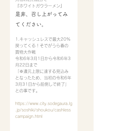
『ホワイトガウラーメン』
是非、召し上がってみ
てください。
1.キャッシュレスで最大20%
戻ってくる！そでがうら春の
買物大作戦
令和6年3月1日から令和6年3
月22日まで
「※還元上限に達する見込み
となったため、当初の令和6年
3月31日から前倒しで終了」
との事です。
https://www.city.sodegaura.lg
.jp/soshiki/shoukou/cashless
campaign.html