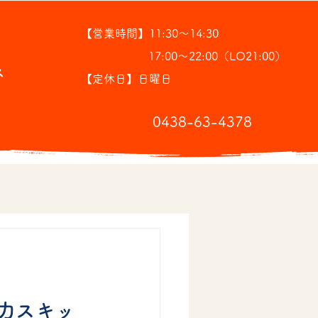
【営業時間】11:30～14:30
17:00～22:00（LO21:00）
ス
【定休日】日曜日
​0438-63-4378
入力スキッ