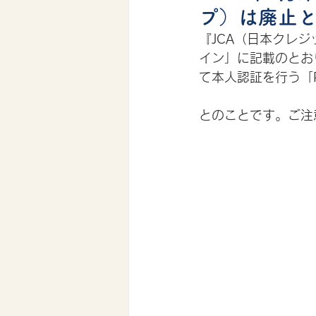
プ）は廃止
『JCA（日本クレ
イン」に記載のとお
て本人認証を行う「P
とのことです。ご注