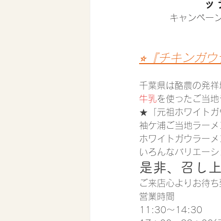
ッ
キャンペー
⭐︎『チキンガ
千葉県は酪農の発祥
牛乳
を使ったご当地
★「元祖ホワイトガ
袖ケ浦ご当地ラーメ
ホワイトガウラーメ
いろんなバリエーシ
是非、召し
ご来店心よりお待ち
営業時間
11:30〜14:30