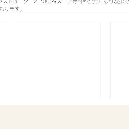
0(ラストオーダー21:00)※スープ等材料が無くなり次第
おります。