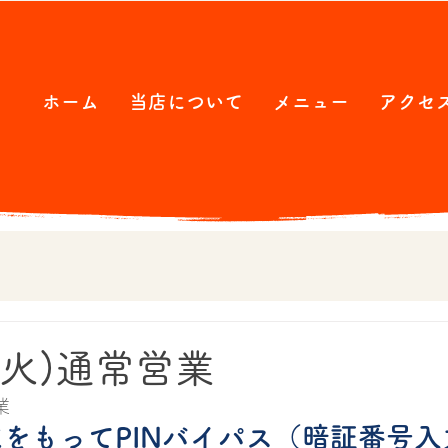
ホーム
当店について
メニュー
アクセ
(火)通常営業
業
月末をもってPINバイパス（暗証番号