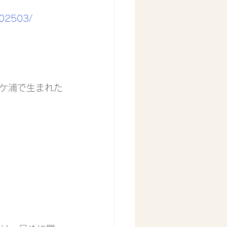
i202503/
ケ浦で生まれた