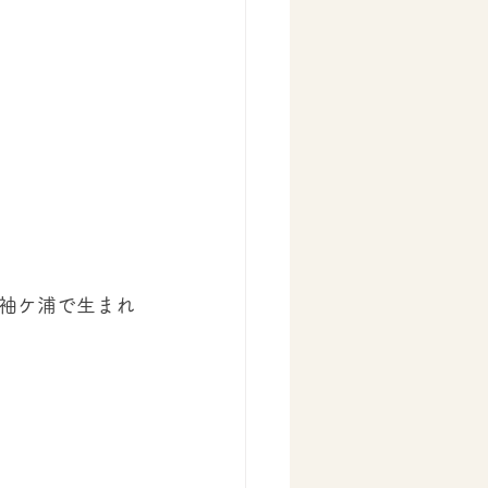
袖ケ浦で生まれ