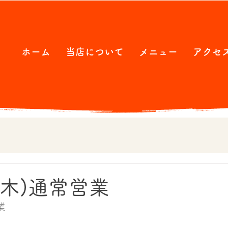
ホーム
当店について
メニュー
アクセ
(木)通常営業
業