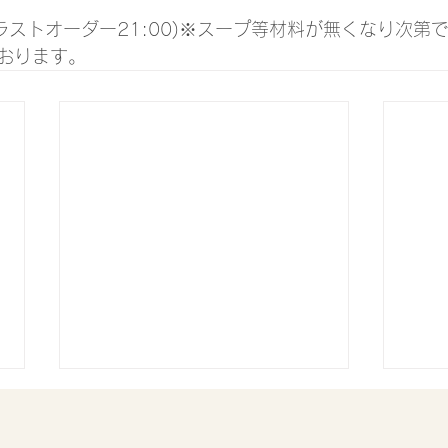
0(ラストオーダー21:00)※スープ等材料が無くなり次第
おります。
8月