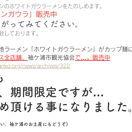
ンのホワイトガウラーメンをたのしめます。
キンガウラ」販売中
上がってみてください。
致しております。
地ラーメン「ホワイトガウラーメン」がカップ麺
ス全店舗、
袖ケ浦市観光協会
で…。販売中
anko.org/news/archives/322
も
、期間限定ですが…
め頂ける事になりました
さい。袖ケ浦のお土産にもどうぞ)