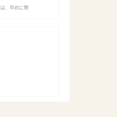
では、早めに閉
5日(水)通常営業