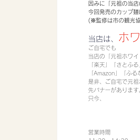
因みに「元祖の当店
今回発売のカップ麺
(※監修は市の観光協
ホ
当店は、
ご自宅でも
当店の「元祖ホワイ
「楽天」「さとふる
「Amazon」「ふ
是非、ご自宅で元祖
先バナーがあります
只今、
営業時間