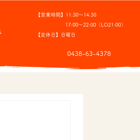
【営業時間】11:30～14:30
17:00～22:00（LO21:00）
ス
【定休日】日曜日
​0438-63-4378