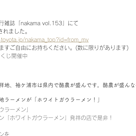
誌「nakama vol.153」にて
載されました。
i-toyota.jp/nakama_top?id=from_mv
ますご自由にお持ちください。(数に限りがあります)
ッチくじ開催中
祥地、袖ケ浦市は県内で酪農が盛んです。酪農が盛んな
地ラーメンが「ホワイトガウラーメン！」
ウラーメン」
ン「ホワイトガウラーメン」発祥の店で是非！
ンを