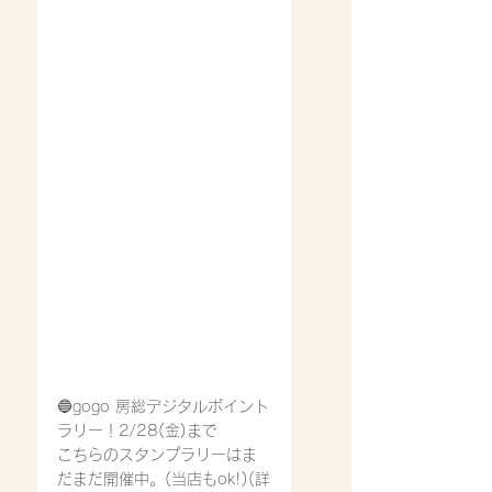
🔵gogo 房総デジタルポイント
ラリー！2/28(金)まで
こちらのスタンプラリーはま
だまだ開催中
。(当店もok!)(詳