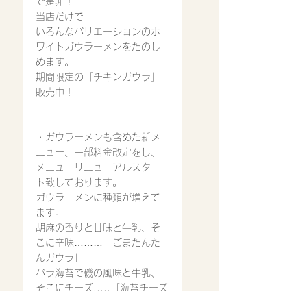
で是非！
当店だけで
いろんなバリエーションのホ
ワイトガウラーメンをたのし
めます。
期間限定の「チキンガウラ」
販売中！
・ガウラーメンも含めた新メ
ニュー、一部料金改定をし、
メニューリニューアルスター
ト致しております。
ガウラーメンに種類が増えて
ます。
胡麻の香りと甘味と牛乳、そ
こに辛味………「ごまたんた
んガウラ」
バラ海苔で磯の風味と牛乳、
そこにチーズ.....「海苔チーズ
ガウラ」