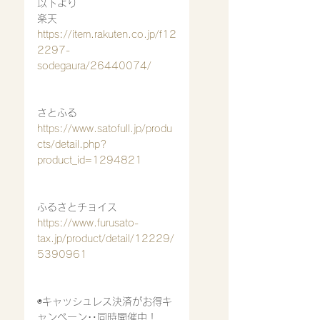
以下より
楽天
https://item.rakuten.co.jp/f12
2297-
sodegaura/26440074/
さとふる
https://www.satofull.jp/produ
cts/detail.php?
product_id=1294821
ふるさとチョイス
https://www.furusato-
tax.jp/product/detail/12229/
5390961
◉キャッシュレス決済がお得キ
ャンペーン‥同時開催中！