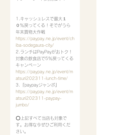
1.キャッシュレスで最大１
０％戻ってくる！そでがうら
年末買物大作戦
https://paypay.ne.jp/event/ch
iba-sodegaura-city/
2.ランチはPayPayがおトク！
対象の飲食店で5％戻ってくる
キャンペーン
https://paypay.ne.jp/event/m
atsuri202311-lunch-time/
3.『paypayジャンボ』
https://paypay.ne.jp/event/m
atsuri202311-paypay-
jumbo/
⭕️上記すべて当店も対象で
す。お得な今ぜひご利用くだ
さい。