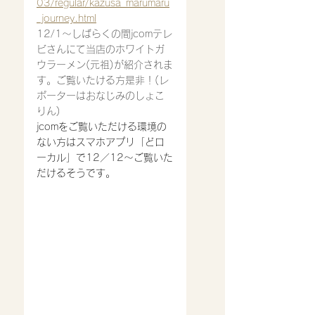
03/regular/kazusa_marumaru
_journey.html
12/1〜しばらくの間jcomテレ
ビさんにて当店のホワイトガ
ウラーメン(元祖)が紹介されま
す。ご覧いたける方是非！(レ
ポーターはおなじみのしょこ
りん)
jcomをご覧いただける環境の
ない方はスマホアプリ「どロ
ーカル」で12／12〜ご覧いた
だけるそうです。