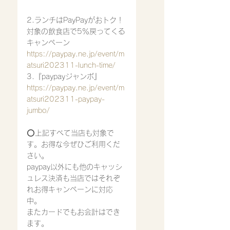
2.ランチはPayPayがおトク！
対象の飲食店で5％戻ってくる
キャンペーン
https://paypay.ne.jp/event/m
atsuri202311-lunch-time/
3.『paypayジャンボ』
https://paypay.ne.jp/event/m
atsuri202311-paypay-
jumbo/
⭕️上記すべて当店も対象で
す。お得な今ぜひご利用くだ
さい。
paypay以外にも他のキャッシ
ュレス決済も当店ではそれぞ
れお得キャンペーンに対応
中。
またカードでもお会計はでき
ます。