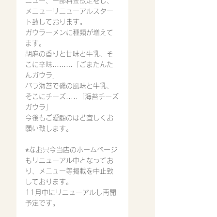
ニュー、一部料金改定をし、
メニューリニューアルスター
ト致しております。
ガウラーメンに種類が増えて
ます。
胡麻の香りと甘味と牛乳、そ
こに辛味………「ごまたんた
んガウラ」
バラ海苔で磯の風味と牛乳、
そこにチーズ.....「海苔チーズ
ガウラ」
今後もご愛顧のほど宜しくお
願い致します。
⭐︎なお只今当店のホームページ
もリニューアル中となってお
り、メニュー等掲載を中止致
しております。
11月中にリニューアルし再開
予定です。