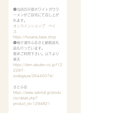
🔴当店の元祖ホワイトガウラ
ーメンがご自宅にて召し上が
れます。
オンラインショップ　ベイ
ス　
https://hosana.base.shop
🔴袖ケ浦市ふるさと納税返礼
品も行っています。
是非ご利用下さい。以下より
楽天
https://item.rakuten.co.jp/f12
2297-
sodegaura/26440074/
さとふる
https://www.satofull.jp/produ
cts/detail.php?
product_id=1294821