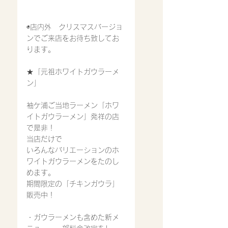
◉店内外　クリスマスバージョ
ンでご来店をお待ち致してお
ります。
★「元祖ホワイトガウラーメ
ン」
袖ケ浦ご当地ラーメン「ホワ
イトガウラーメン」発祥の店
で是非！
当店だけで
いろんなバリエーションのホ
ワイトガウラーメンをたのし
めます。
期間限定の「チキンガウラ」
販売中！
・ガウラーメンも含めた新メ