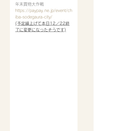
年末買物大作戦
https://
paypay.ne.jp/event/ch
iba-sodegaura-city/
(予定繰上げて本日12／22終
了に変更になったそうです)