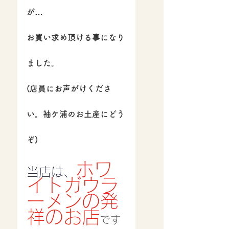
が…
お買い求め頂ける事になり
ました。
(店員にお声がけくださ
い。袖ケ浦のお土産にどう
ぞ)
ホワ
当店は、
イトガウラ
ーメンの発
祥のお店
です