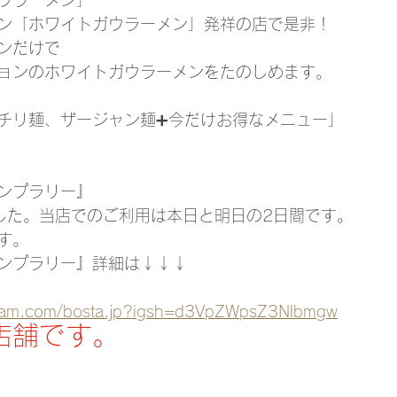
ン「ホワイトガウラーメン」発祥の店で是非！
ン
だけで
ョンのホワイトガウラーメンをたのしめます。
チリ麺、ザージャン麺➕今だけお得なメニュー」
ンプラリー』
した。当店でのご利用は本日と明日の2日間です。
す。
ンプラリー』詳細は↓↓↓
agram.com/bosta.jp?igsh=d3VpZWpsZ3Nlbmgw
店舗です。