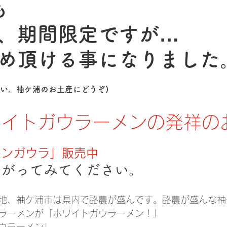
も
、期間限定ですが…
め頂ける事になりました
さい。袖ケ浦のお土産にどうぞ)
ワイトガウラーメンの発祥の
キンガウラ」販売中
上がってみてください。
地、袖ケ浦市は県内で酪農が盛んです。酪農が盛んな袖
ラーメンが「ホワイトガウラーメン！」
ウラーメン」