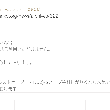
fo/news-2025-0903/
anko.org/news/archives/322
い場合
ドはご利用いただけません。
致しております。
0(ラストオーダー21:00)※スープ等材料が無くなり次第
おります。