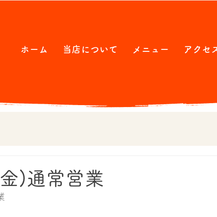
ホーム
当店について
メニュー
アクセ
(金)通常営業
業