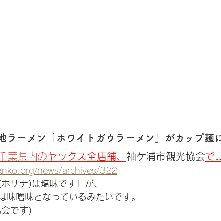
地ラーメン「ホワイトガウラーメン」がカップ麺
売千葉県内の
ヤックス全店舗、
袖ケ浦市観光協会
で
anko.org/news/archives/322
(ホサナ)は塩味です」が、
は味噌味となっているみたいです。
会です)