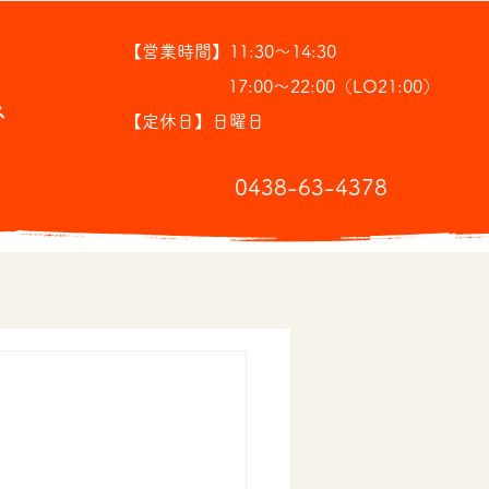
【営業時間】11:30～14:30
17:00～22:00（LO21:00）
ス
【定休日】日曜日
​0438-63-4378