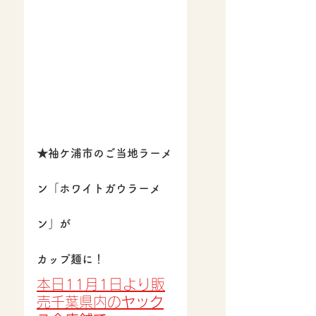
★袖ケ浦市のご当地ラーメ
ン「ホワイトガウラーメ
ン」が
カップ麺に！
本日11月1日より販
売千葉県内の
ヤック