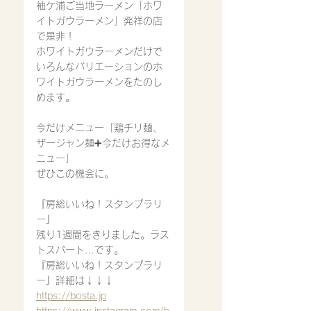
袖ケ浦ご当地ラーメン「ホワ
イトガウラーメン」発祥の店
で是非！
ホワイトガウラーメン
だけで
いろんなバリエーションのホ
ワイトガウラーメンをたのし
めます。
今だけメニュー「鶏チリ麺、
ザージャン麺➕今だけお得なメ
ニュー」
ぜひこの機会に。
『房総いいね！スタンプラリ
ー』
残り1週間をきりました。ラス
トスパート…です。
『房総いいね！スタンプラリ
ー』詳細は↓↓↓
https://bosta.jp
https://www.instagram.com/b