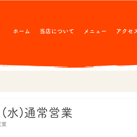
ホーム
当店について
メニュー
アクセ
日(水)通常営業
営業