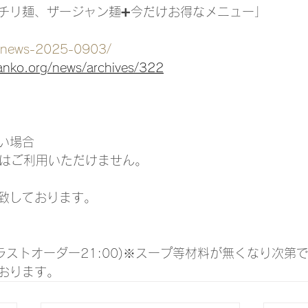
チリ麺、ザージャン麺➕今だけお得なメニュー」
fo/news-2025-0903/
anko.org/news/archives/322
い場合
ドはご利用いただけません。
致しております。
0(ラストオーダー21:00)※スープ等材料が無くなり次第
おります。