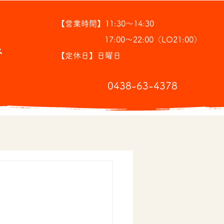
【営業時間】11:30～14:30
17:00～22:00（LO21:00）
ス
【定休日】日曜日
​0438-63-4378