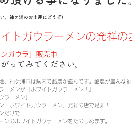
さい。袖ケ浦のお土産にどうぞ)
ワイトガウラーメンの発祥の
キンガウラ」販売中
上がってみてください。
地、袖ケ浦市は県内で酪農が盛んです。酪農が盛んな袖
ラーメンが「ホワイトガウラーメン！」
ウラーメン」
ン「ホワイトガウラーメン」発祥の店で是非！
ン
だけで
ョンのホワイトガウラーメンをたのしめます。