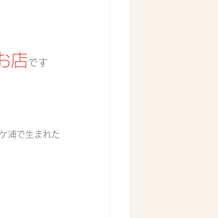
お店
です
ケ浦で生まれた