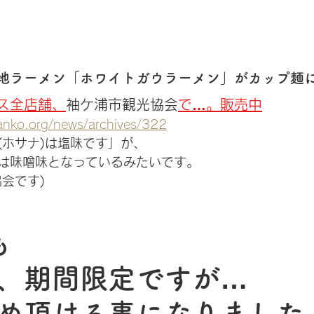
地ラーメン「ホワイトガウラーメン」がカップ麺
ス全店舗、
袖ケ浦市観光協会
で…。販売中
anko.org/news/archives/322
(ホサナ)は塩味です」が、
は味噌味となっているみたいです。
会です)
も
、期間限定ですが…
め頂ける事になりました