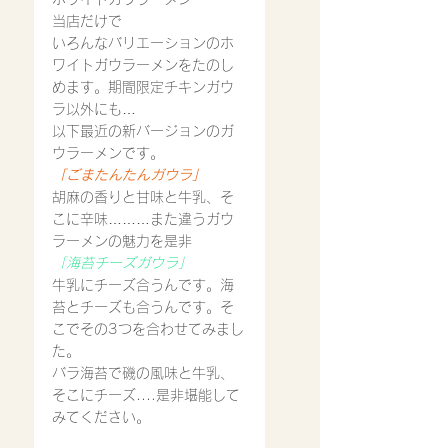
当店だけで
いろんなバリエーションのホ
ワイトガウラーメンをたのし
めます。期間限定チキンガウ
ラ以外にも…
以下最近の新バージョンのガ
ウラーメンです。
「ごまたんたんガウラ」
胡麻の香りと甘味と牛乳、そ
こに辛味………また違うガウ
ラーメンの魅力を是非
「海苔チーズガウラ」
牛乳にチーズ合うんです。海
苔とチーズも合うんです。そ
こでその3つを合わせてみまし
た。
バラ海苔で磯の風味と牛乳、
そこにチーズ....是非堪能して
みてください。