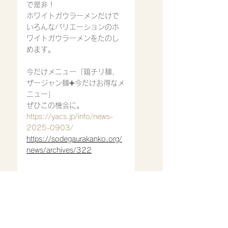
で是非！
ホワイトガウラーメン
だけで
いろんなバリエーションのホ
ワイトガウラーメンをたのし
めます。
今だけメニュー「鶏チリ麺、
ザージャン麺➕今だけお得なメ
ニュー」
ぜひこの機会に。
https://yacs.jp/info/news-
2025-0903/
https://sodegaurakanko.org/
news/archives/322
2025/4/1〜
暗証番号の入力がない場合
ic クレジットカードはご利用
いただけません。