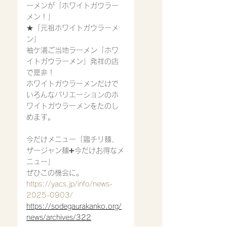
ーメンが「ホワイトガウラー
メン！」
★「元祖ホワイトガウラーメ
ン」
袖ケ浦ご当地ラーメン「ホワ
イトガウラーメン」発祥の店
で是非！
ホワイトガウラーメン
だけで
いろんなバリエーションのホ
ワイトガウラーメンをたのし
めます。
今だけメニュー「鶏チリ麺、
ザージャン麺➕今だけお得なメ
ニュー」
ぜひこの機会に。
https://yacs.jp/info/news-
2025-0903/
https://sodegaurakanko.org/
news/archives/322