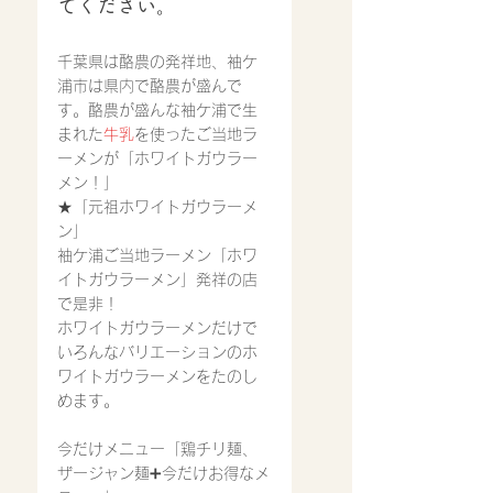
てください。
千葉県は酪農の発祥地、袖ケ
浦市は県内で酪農が盛んで
す。酪農が盛んな袖ケ浦で生
まれた
牛乳
を使ったご当地ラ
ーメンが「ホワイトガウラー
メン！」
★「元祖ホワイトガウラーメ
ン」
袖ケ浦ご当地ラーメン「ホワ
イトガウラーメン」発祥の店
で是非！
ホワイトガウラーメン
だけで
いろんなバリエーションのホ
ワイトガウラーメンをたのし
めます。
今だけメニュー「鶏チリ麺、
ザージャン麺➕今だけお得なメ